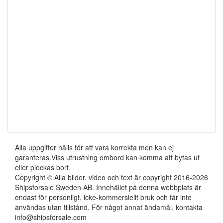
Alla uppgifter hålls för att vara korrekta men kan ej
garanteras.Viss utrustning ombord kan komma att bytas ut
eller plockas bort.
Copyright © Alla bilder, video och text är copyright 2016-2026
Shipsforsale Sweden AB. Innehållet på denna webbplats är
endast för personligt, icke-kommersiellt bruk och får inte
användas utan tillstånd. För något annat ändamål, kontakta
info@shipsforsale.com