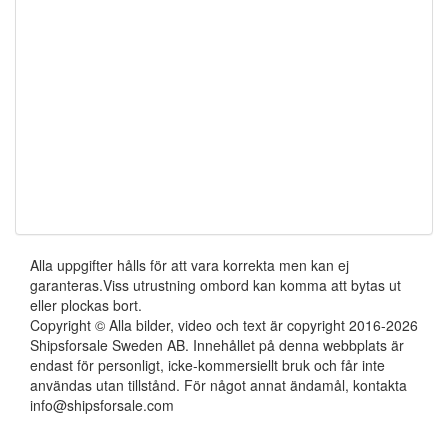
Alla uppgifter hålls för att vara korrekta men kan ej
garanteras.Viss utrustning ombord kan komma att bytas ut
eller plockas bort.
Copyright © Alla bilder, video och text är copyright 2016-2026
Shipsforsale Sweden AB. Innehållet på denna webbplats är
endast för personligt, icke-kommersiellt bruk och får inte
användas utan tillstånd. För något annat ändamål, kontakta
info@shipsforsale.com