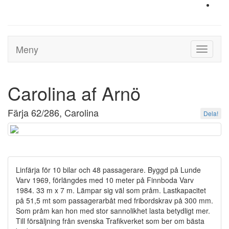
Meny
Toggle
navigati
Carolina af Arnö
Färja 62/286, Carolina
Dela!
Linfärja för 10 bilar och 48 passagerare. Byggd på Lunde
Varv 1969, förlängdes med 10 meter på Finnboda Varv
1984. 33 m x 7 m. Lämpar sig väl som pråm. Lastkapacitet
på 51,5 mt som passagerarbåt med fribordskrav på 300 mm.
Som pråm kan hon med stor sannolikhet lasta betydligt mer.
Till försäljning från svenska Trafikverket som ber om bästa