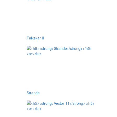
Falkskär II
Strande