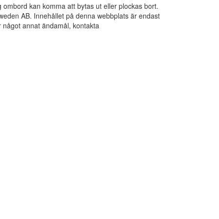
ng ombord kan komma att bytas ut eller plockas bort.
 Sweden AB. Innehållet på denna webbplats är endast
För något annat ändamål, kontakta