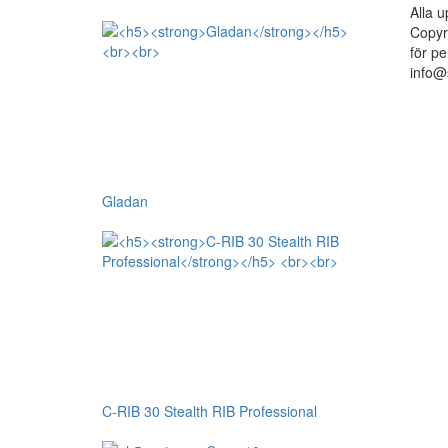
Alla u
Copyr
för pe
info@
Gladan
C-RIB 30 Stealth RIB Professional