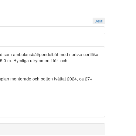
Dela!
d som ambulansbåt/pendelbåt med norska certifikat
 5.0 m. Rymliga utrymmen i för- och
mplan monterade och botten tvättat 2024, ca 27+