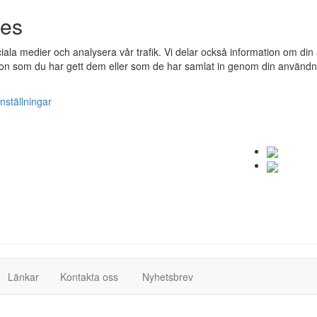
ies
ociala medier och analysera vår trafik. Vi delar också information om 
n som du har gett dem eller som de har samlat in genom din användnin
nställningar
(current)
(current)
Länkar
Kontakta oss
Nyhetsbrev