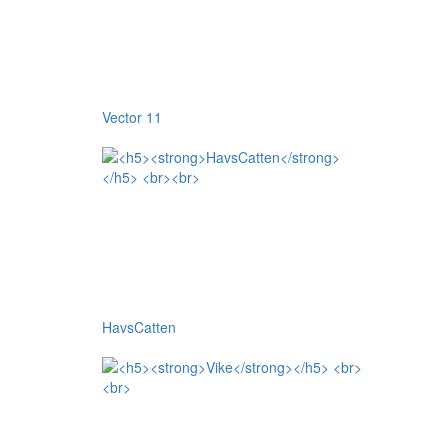
Vector 11
HavsCatten