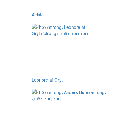
Airisto
Leonore af Gryt