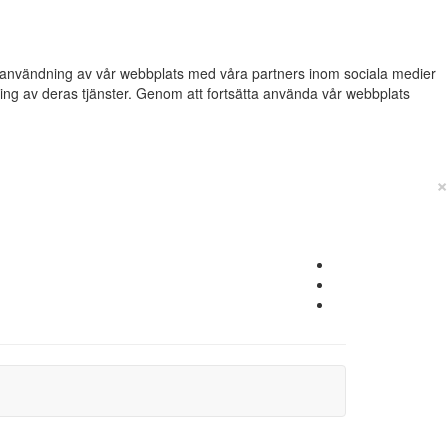
din användning av vår webbplats med våra partners inom sociala medier
g av deras tjänster. Genom att fortsätta använda vår webbplats
×