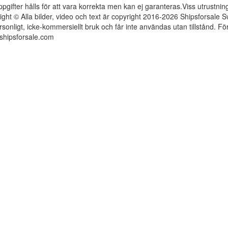
ppgifter hålls för att vara korrekta men kan ej garanteras.Viss utrustni
ight © Alla bilder, video och text är copyright 2016-2026 Shipsforsale
rsonligt, icke-kommersiellt bruk och får inte användas utan tillstånd. 
shipsforsale.com