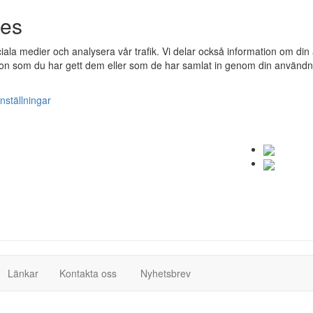
ies
ociala medier och analysera vår trafik. Vi delar också information om 
n som du har gett dem eller som de har samlat in genom din användnin
nställningar
(current)
(current)
Länkar
Kontakta oss
Nyhetsbrev