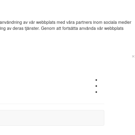
din användning av vår webbplats med våra partners inom sociala medier
g av deras tjänster. Genom att fortsätta använda vår webbplats
×