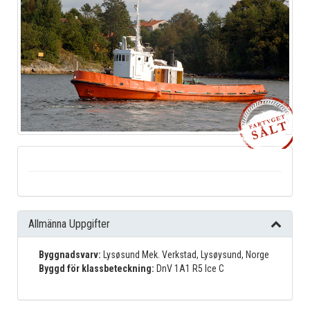
Allmänna Uppgifter
Byggnadsvarv:
Lysøsund Mek. Verkstad, Lysøysund, Norge
Byggd för klassbeteckning:
DnV 1A1 R5 Ice C