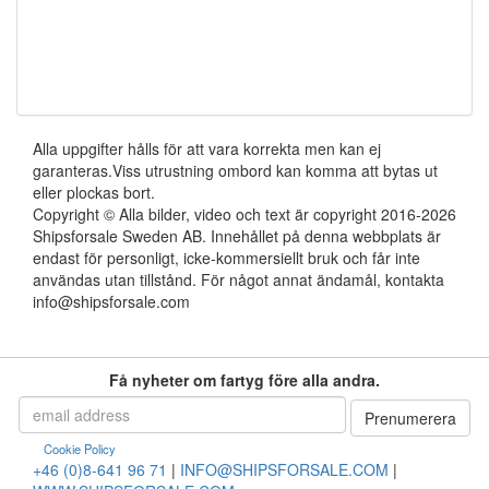
Alla uppgifter hålls för att vara korrekta men kan ej
garanteras.Viss utrustning ombord kan komma att bytas ut
eller plockas bort.
Copyright © Alla bilder, video och text är copyright 2016-2026
Shipsforsale Sweden AB. Innehållet på denna webbplats är
endast för personligt, icke-kommersiellt bruk och får inte
användas utan tillstånd. För något annat ändamål, kontakta
info@shipsforsale.com
Få nyheter om fartyg före alla andra.
Cookie Policy
+46 (0)8-641 96 71
|
INFO@SHIPSFORSALE.COM
|