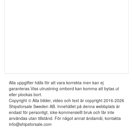
Alla uppgifter hålls för att vara korrekta men kan ej
garanteras.Viss utrustning ombord kan komma att bytas ut
eller plockas bort.
Copyright © Alla bilder, video och text är copyright 2016-2026
Shipsforsale Sweden AB. Innehållet på denna webbplats är
endast för personligt, icke-kommersiellt bruk och får inte
användas utan tillstånd. För något annat ändamål, kontakta
info@shipsforsale.com