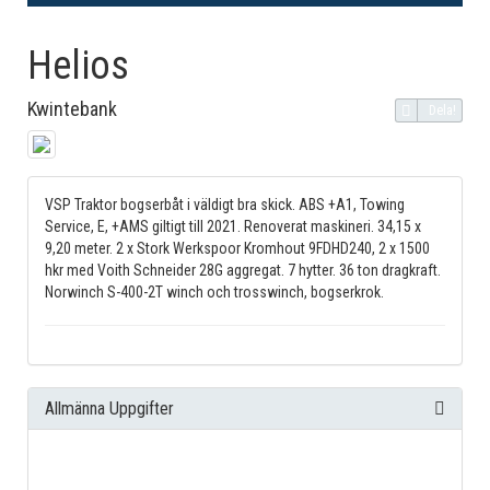
Helios
Kwintebank
Dela!
VSP Traktor bogserbåt i väldigt bra skick. ABS +A1, Towing
Service, E, +AMS giltigt till 2021. Renoverat maskineri. 34,15 x
9,20 meter. 2 x Stork Werkspoor Kromhout 9FDHD240, 2 x 1500
hkr med Voith Schneider 28G aggregat. 7 hytter. 36 ton dragkraft.
Norwinch S-400-2T winch och trosswinch, bogserkrok.
Allmänna Uppgifter