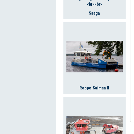
Saaga
Roope-Saimaa II