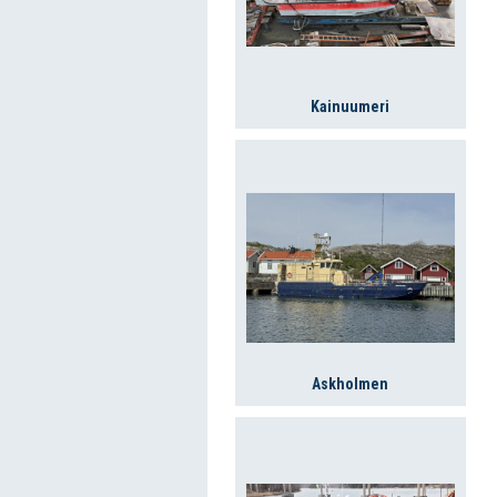
Kainuumeri
Askholmen