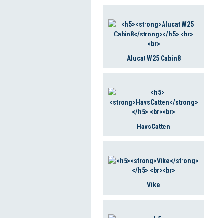
Alucat W25 Cabin8
HavsCatten
Vike