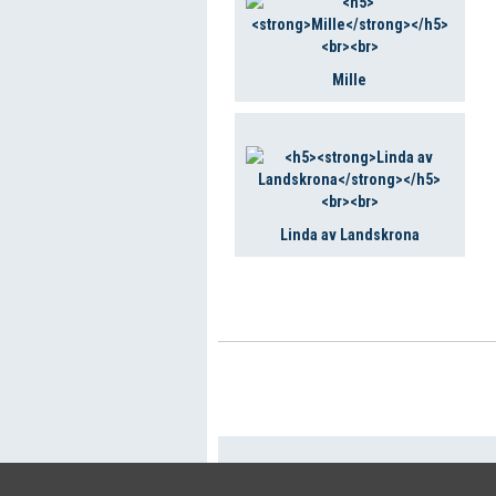
Mille
Linda av Landskrona
+46 (0)8-641 96 
Cookie Policy