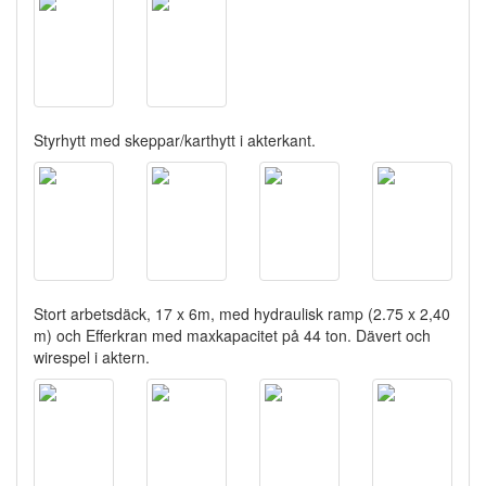
Styrhytt med skeppar/karthytt i akterkant.
Stort arbetsdäck, 17 x 6m, med hydraulisk ramp (2.75 x 2,40
m) och Efferkran med maxkapacitet på 44 ton. Dävert och
wirespel i aktern.