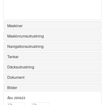
Maskiner
Maskinrumsutrustning
Navigationsutrustning
Tankar
Däcksutrustning
Dokument
Bilder
Åbo 260623