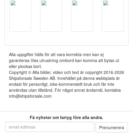
Alla uppgifter hålls för att vara korrekta men kan ej
garanteras.Viss utrustning ombord kan komma att bytas ut
eller plockas bort.
Copyright © Alla bilder, video och text är copyright 2016-2026
Shipsforsale Sweden AB. Innehållet på denna webbplats är
endast för personligt, icke-kommersiellt bruk och får inte
användas utan tillstånd. För något annat ändamål, kontakta
info@shipsforsale.com
Få nyheter om fartyg före alla andra.