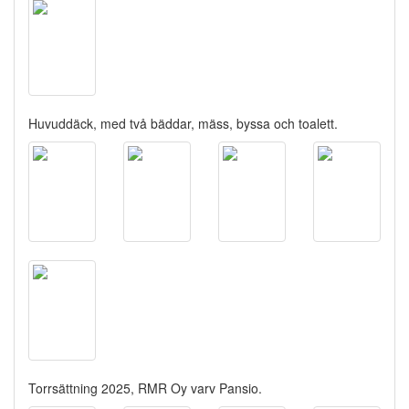
Huvuddäck, med två bäddar, mäss, byssa och toalett.
Torrsättning 2025, RMR Oy varv Pansio.