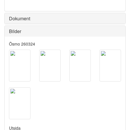
Dokument
Bilder
Ösmo 260324
Utsida