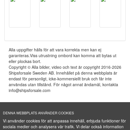
Alla uppgifter hålls för att vara korrekta men kan ej
garanteras.Viss utrustning ombord kan komma att bytas ut
eller plockas bort.
Copyright © Alla bilder, video och text är copyright 2016-2026
Shipsforsale Sweden AB. Innehållet på denna webbplats är
endast för personligt, icke-kommersiellt bruk och får inte
användas utan tillstånd. För något annat ändamål, kontakta
info@shipsforsale.com
Få nyheter om fartyg före alla andra.
DENNA WEBBPLATS ANVÄNDER COOKIES
Vi använder cookies för att anpassa innehåll, erbjuda funktioner för
sociala medier och analysera vår trafik. Vi delar också information
Cookie Policy