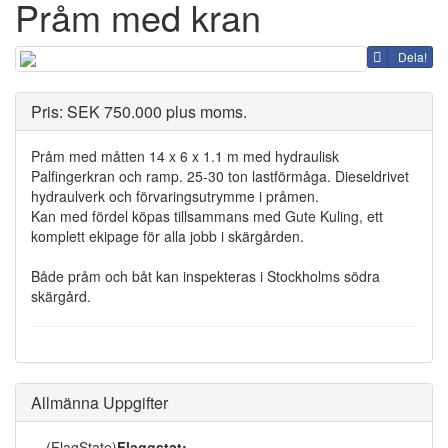
Pråm med kran
Dela!
Pris: SEK 750.000 plus moms.
Pråm med måtten 14 x 6 x 1.1 m med hydraulisk
Palfingerkran och ramp. 25-30 ton lastförmåga. Dieseldrivet
hydraulverk och förvaringsutrymme i pråmen.
Kan med fördel köpas tillsammans med Gute Kuling, ett
komplett ekipage för alla jobb i skärgården.
Både pråm och båt kan inspekteras i Stockholms södra
skärgård.
Allmänna Uppgifter
(FlagState)
Flaggstat: