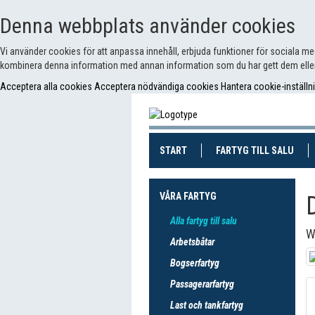
Denna webbplats använder cookies
Vi använder cookies för att anpassa innehåll, erbjuda funktioner för sociala m
kombinera denna information med annan information som du har gett dem eller
Acceptera alla cookies
Acceptera nödvändiga cookies
Hantera cookie-inställn
(CURRENT)
(CUR
START
FARTYG TILL SALU
VÅRA FARTYG
Alla fartyg till salu
W
Arbetsbåtar
Bogserfartyg
Passagerarfartyg
Last och tankfartyg