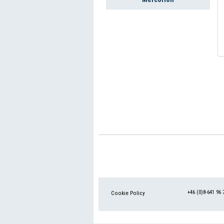
+46 (0)8-641 96 
Cookie Policy