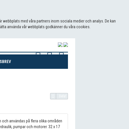
 vår webbplats med våra partners inom sociala medier och analys. De kan
sätta använda vår webbplats godkänner du våra cookies.
(CURRENT)
SBREV
Dela!
 och användas på flera olika områden
draulik, pumpar och motorer. 32 x 17