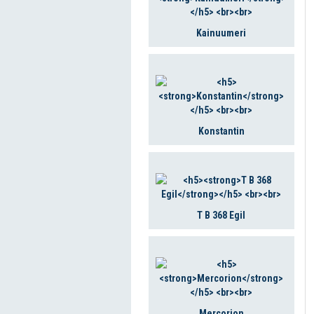
Kainuumeri
Konstantin
T B 368 Egil
Mercorion