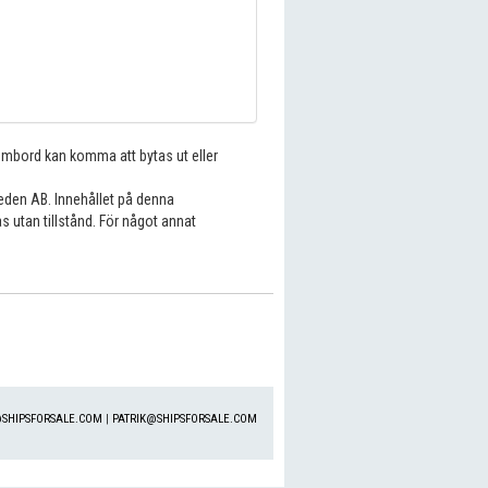
 ombord kan komma att bytas ut eller
eden AB. Innehållet på denna
s utan tillstånd. För något annat
SHIPSFORSALE.COM
|
PATRIK@SHIPSFORSALE.COM