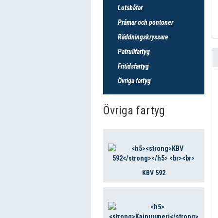
Lotsbåtar
Pråmar och pontoner
Räddningskryssare
Patrullfartyg
Fritidsfartyg
Övriga fartyg
Övriga fartyg
KBV 592