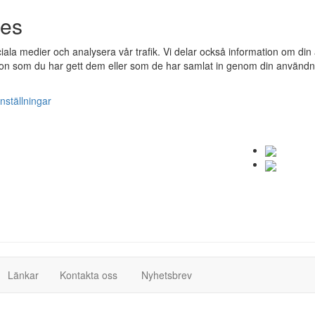
ies
ociala medier och analysera vår trafik. Vi delar också information om 
n som du har gett dem eller som de har samlat in genom din användnin
nställningar
(current)
(current)
Länkar
Kontakta oss
Nyhetsbrev