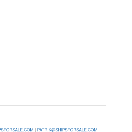
PSFORSALE.COM
|
PATRIK@SHIPSFORSALE.COM