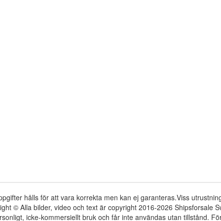
ppgifter hålls för att vara korrekta men kan ej garanteras.Viss utrustni
ight © Alla bilder, video och text är copyright 2016-2026 Shipsforsale
rsonligt, icke-kommersiellt bruk och får inte användas utan tillstånd. 