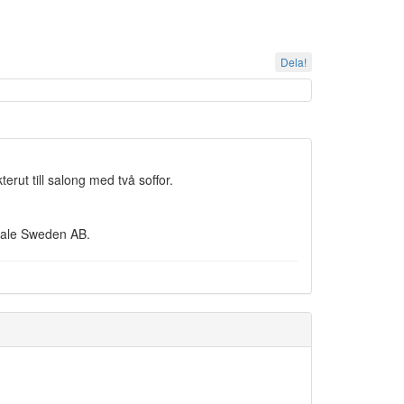
Dela!
ut till salong med två soffor.
sale Sweden AB.