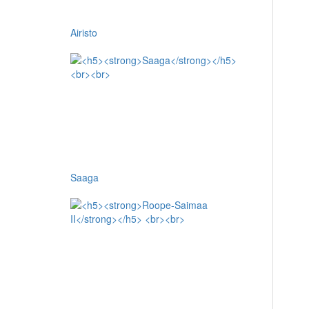
Airisto
Saaga