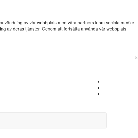
din användning av vår webbplats med våra partners inom sociala medier
g av deras tjänster. Genom att fortsätta använda vår webbplats
×