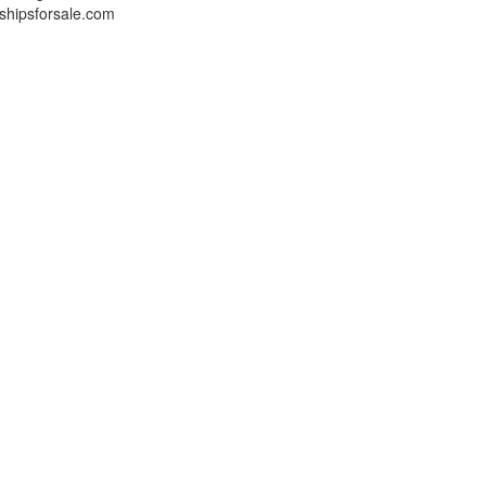
shipsforsale.com