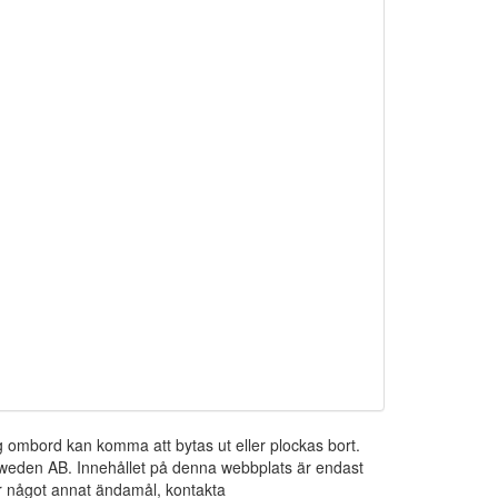
ng ombord kan komma att bytas ut eller plockas bort.
 Sweden AB. Innehållet på denna webbplats är endast
För något annat ändamål, kontakta