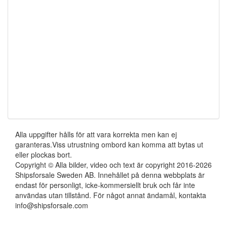
Alla uppgifter hålls för att vara korrekta men kan ej
garanteras.Viss utrustning ombord kan komma att bytas ut
eller plockas bort.
Copyright © Alla bilder, video och text är copyright 2016-2026
Shipsforsale Sweden AB. Innehållet på denna webbplats är
endast för personligt, icke-kommersiellt bruk och får inte
användas utan tillstånd. För något annat ändamål, kontakta
info@shipsforsale.com