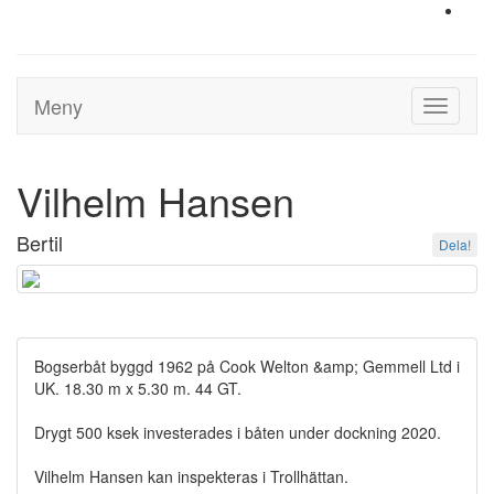
Meny
Toggle
navigati
Vilhelm Hansen
Bertil
Dela!
Bogserbåt byggd 1962 på Cook Welton &amp; Gemmell Ltd i
UK. 18.30 m x 5.30 m. 44 GT.
Drygt 500 ksek investerades i båten under dockning 2020.
Vilhelm Hansen kan inspekteras i Trollhättan.