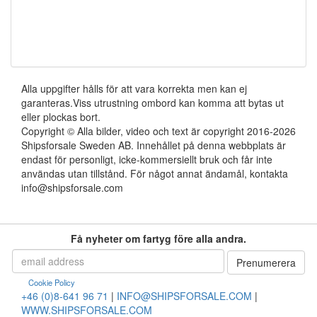
Alla uppgifter hålls för att vara korrekta men kan ej
garanteras.Viss utrustning ombord kan komma att bytas ut
eller plockas bort.
Copyright © Alla bilder, video och text är copyright 2016-2026
Shipsforsale Sweden AB. Innehållet på denna webbplats är
endast för personligt, icke-kommersiellt bruk och får inte
användas utan tillstånd. För något annat ändamål, kontakta
info@shipsforsale.com
Få nyheter om fartyg före alla andra.
Cookie Policy
+46 (0)8-641 96 71
|
INFO@SHIPSFORSALE.COM
|
WWW.SHIPSFORSALE.COM