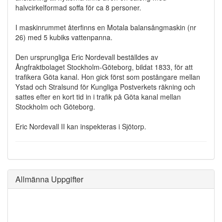
halvcirkelformad soffa för ca 8 personer.
I maskinrummet återfinns en Motala balansångmaskin (nr
26) med 5 kubiks vattenpanna.
Den ursprungliga Eric Nordevall beställdes av
Ångfraktbolaget Stockholm-Göteborg, bildat 1833, för att
trafikera Göta kanal. Hon gick först som postångare mellan
Ystad och Stralsund för Kungliga Postverkets räkning och
sattes efter en kort tid in i trafik på Göta kanal mellan
Stockholm och Göteborg.
Eric Nordevall II kan inspekteras i Sjötorp.
Allmänna Uppgifter