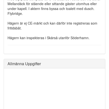
Mellandäck för stående eller sittande gäster utomhus eller
under kapell. I aktern finns byssa och toalett med dusch.
Flybridge.
Hägern är ej CE-märkt och kan därför inte registreras som
fritidsbåt.
Hägern kan inspekteras i Skärså utanför Söderhamn.
Allmänna Uppgifter