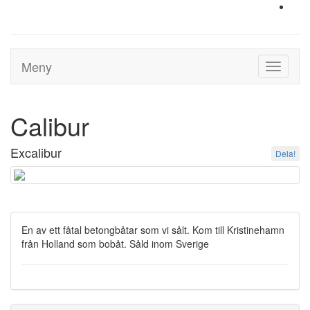
Meny
Toggle
navigati
Calibur
Excalibur
Dela!
En av ett fåtal betongbåtar som vi sålt. Kom till Kristinehamn
från Holland som bobåt. Såld inom Sverige