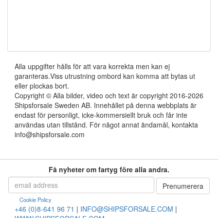
Alla uppgifter hålls för att vara korrekta men kan ej
garanteras.Viss utrustning ombord kan komma att bytas ut
eller plockas bort.
Copyright © Alla bilder, video och text är copyright 2016-2026
Shipsforsale Sweden AB. Innehållet på denna webbplats är
endast för personligt, icke-kommersiellt bruk och får inte
användas utan tillstånd. För något annat ändamål, kontakta
info@shipsforsale.com
Få nyheter om fartyg före alla andra.
Cookie Policy
+46 (0)8-641 96 71
|
INFO@SHIPSFORSALE.COM
|