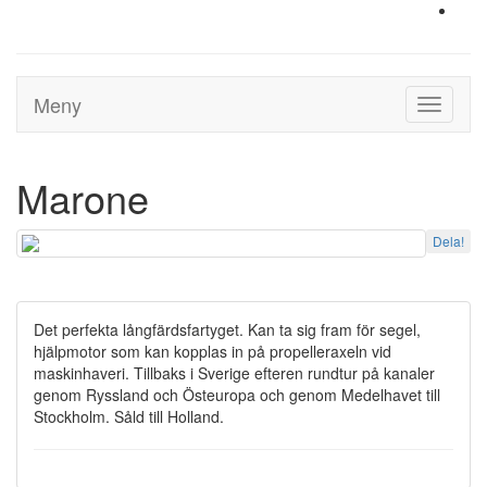
Meny
Toggle
navigati
Marone
Dela!
Det perfekta långfärdsfartyget. Kan ta sig fram för segel,
hjälpmotor som kan kopplas in på propelleraxeln vid
maskinhaveri. Tillbaks i Sverige efteren rundtur på kanaler
genom Ryssland och Östeuropa och genom Medelhavet till
Stockholm. Såld till Holland.