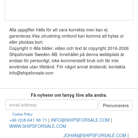
Alla uppgifter hålls för att vara korrekta men kan ej
garanteras.Viss utrustning ombord kan komma att bytas ut
eller plockas bort.
Copyright © Alla bilder, video och text är copyright 2016-2026
Shipsforsale Sweden AB. Innehållet på denna webbplats är
endast för personligt, icke-kommersiellt bruk och får inte
användas utan tillstånd. För något annat ändamål, kontakta
info@shipsforsale.com
Få nyheter om fartyg före alla andra.
Cookie Policy
+46 (0)8-641 96 71
|
INFO@SHIPSFORSALE.COM
|
WWW.SHIPSFORSALE.COM
JOHAN@SHIPSFORSALE.COM
|