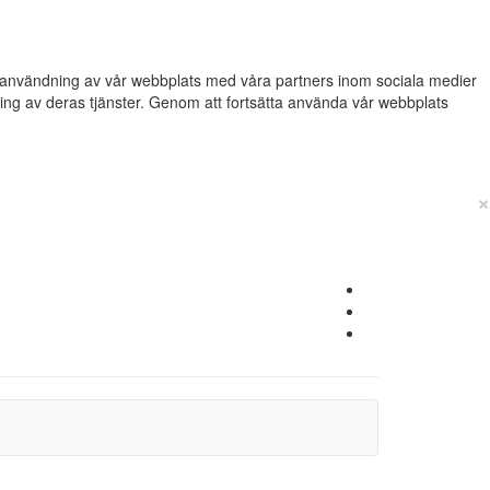
din användning av vår webbplats med våra partners inom sociala medier
g av deras tjänster. Genom att fortsätta använda vår webbplats
×