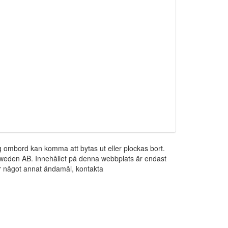
ng ombord kan komma att bytas ut eller plockas bort.
 Sweden AB. Innehållet på denna webbplats är endast
För något annat ändamål, kontakta