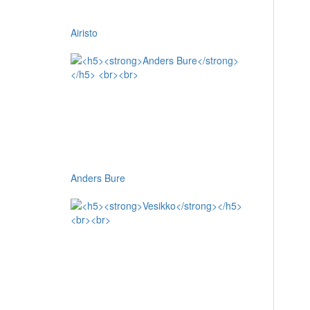
Airisto
Anders Bure