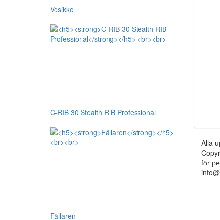
Vesikko
C-RIB 30 Stealth RIB Professional
Alla u
Copyr
för pe
info@
Fällaren