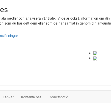
ies
ociala medier och analysera vår trafik. Vi delar också information om 
n som du har gett dem eller som de har samlat in genom din användnin
nställningar
(current)
(current)
Länkar
Kontakta oss
Nyhetsbrev