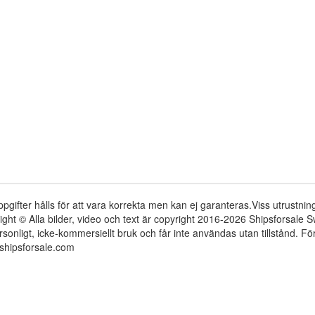
ppgifter hålls för att vara korrekta men kan ej garanteras.Viss utrustni
ight © Alla bilder, video och text är copyright 2016-2026 Shipsforsale
rsonligt, icke-kommersiellt bruk och får inte användas utan tillstånd. 
shipsforsale.com