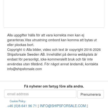
Alla uppgifter hålls för att vara korrekta men kan ej
garanteras.Viss utrustning ombord kan komma att bytas ut
eller plockas bort.
Copyright © Alla bilder, video och text är copyright 2016-2026
Shipsforsale Sweden AB. Innehållet på denna webbplats är
endast för personligt, icke-kommersiellt bruk och får inte
användas utan tillstånd. För något annat ändamål, kontakta
info@shipsforsale.com
Få nyheter om fartyg före alla andra.
Cookie Policy
+46 (0)8-641 96 71
|
INFO@SHIPSFORSALE.COM
|