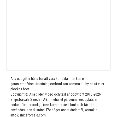
Alla uppgifter hålls för att vara korrekta men kan ej
garanteras.Viss utrustning ombord kan komma att bytas ut eller
plockas bort.
Copyright © Alla bilder, video och text är copyright 2016-2026
Shipsforsale Sweden AB. Innehållet på denna webbplats är
endast för personligt, icke-kommersiellt bruk och får inte
användas utan tillstånd. För något annat ändamål, kontakta
info@shipsforsale.com