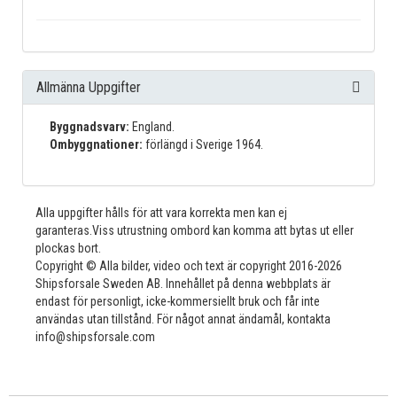
Allmänna Uppgifter
Byggnadsvarv:
England.
Ombyggnationer:
förlängd i Sverige 1964.
Alla uppgifter hålls för att vara korrekta men kan ej
garanteras.Viss utrustning ombord kan komma att bytas ut eller
plockas bort.
Copyright © Alla bilder, video och text är copyright 2016-2026
Shipsforsale Sweden AB. Innehållet på denna webbplats är
endast för personligt, icke-kommersiellt bruk och får inte
användas utan tillstånd. För något annat ändamål, kontakta
info@shipsforsale.com