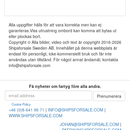
Alla uppgifter hålls för att vara korrekta men kan ej
garanteras.Viss utrustning ombord kan komma att bytas ut
eller plockas bort.
Copyright © Alla bilder, video och text är copyright 2016-2026
Shipsforsale Sweden AB. Innehållet på denna webbplats är
endast för personligt, icke-kommersiellt bruk och får inte
användas utan tillstånd. För något annat ändamål, kontakta
info@shipsforsale.com
Få nyheter om fartyg före alla andra.
Cookie Policy
+46 (0)8-641 96 71
|
INFO@SHIPSFORSALE.COM
|
WWW.SHIPSFORSALE.COM
JOHAN@SHIPSFORSALE.COM
|
PATRIK@SHIPSFORSALE.COM