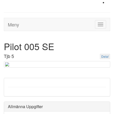
Meny
Toggle
navigati
Pilot 005 SE
Tjb 5
Dela!
Allmänna Uppgifter