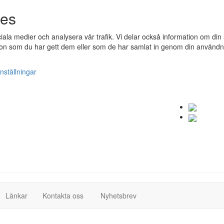
ies
ociala medier och analysera vår trafik. Vi delar också information om 
n som du har gett dem eller som de har samlat in genom din användnin
nställningar
(current)
(current)
Länkar
Kontakta oss
Nyhetsbrev