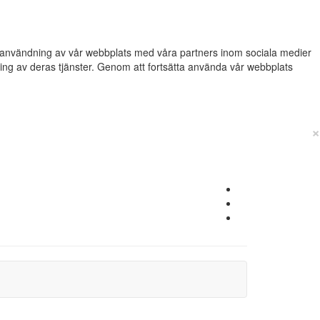
din användning av vår webbplats med våra partners inom sociala medier
g av deras tjänster. Genom att fortsätta använda vår webbplats
×