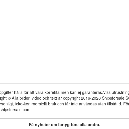
ppgifter hålls för att vara korrekta men kan ej garanteras.Viss utrustni
ight © Alla bilder, video och text är copyright 2016-2026 Shipsforsale
rsonligt, icke-kommersiellt bruk och får inte användas utan tillstånd. 
shipsforsale.com
Få nyheter om fartyg före alla andra.