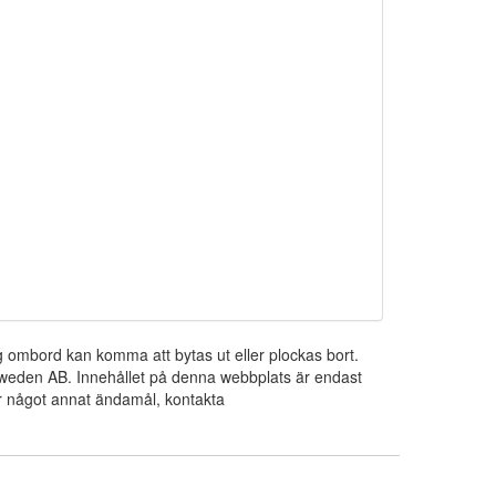
ng ombord kan komma att bytas ut eller plockas bort.
 Sweden AB. Innehållet på denna webbplats är endast
För något annat ändamål, kontakta