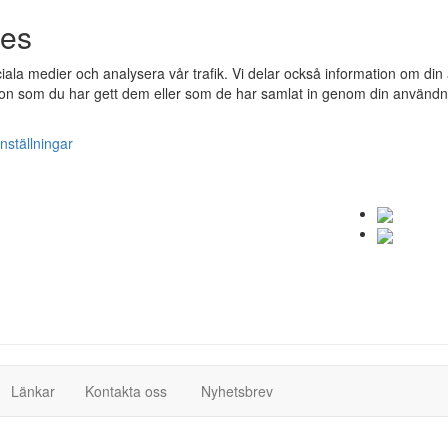
ies
ociala medier och analysera vår trafik. Vi delar också information om 
n som du har gett dem eller som de har samlat in genom din användnin
nställningar
(current)
(current)
Länkar
Kontakta oss
Nyhetsbrev