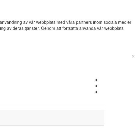
din användning av vår webbplats med våra partners inom sociala medier
g av deras tjänster. Genom att fortsätta använda vår webbplats
×