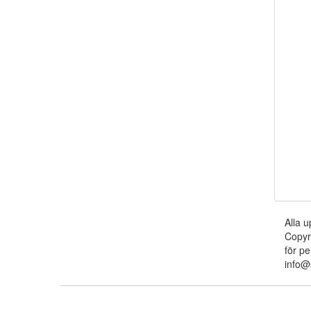
Alla u
Copyr
för pe
info@