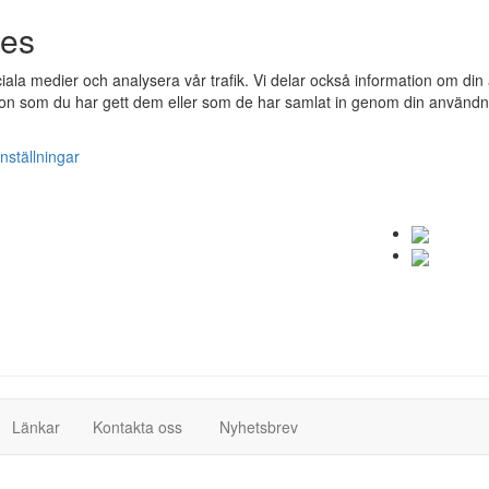
ies
ociala medier och analysera vår trafik. Vi delar också information om 
n som du har gett dem eller som de har samlat in genom din användnin
nställningar
(current)
(current)
Länkar
Kontakta oss
Nyhetsbrev