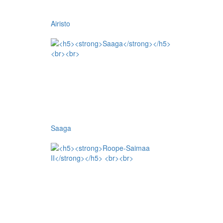
Airisto
Saaga