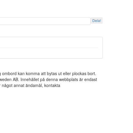
Dela!
ng ombord kan komma att bytas ut eller plockas bort.
 Sweden AB. Innehållet på denna webbplats är endast
För något annat ändamål, kontakta