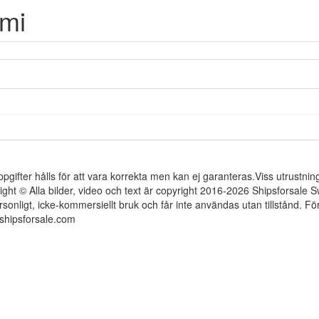
mi
ppgifter hålls för att vara korrekta men kan ej garanteras.Viss utrustni
ight © Alla bilder, video och text är copyright 2016-2026 Shipsforsale
rsonligt, icke-kommersiellt bruk och får inte användas utan tillstånd. 
shipsforsale.com