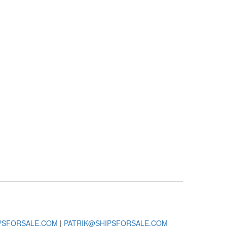
PSFORSALE.COM
|
PATRIK@SHIPSFORSALE.COM