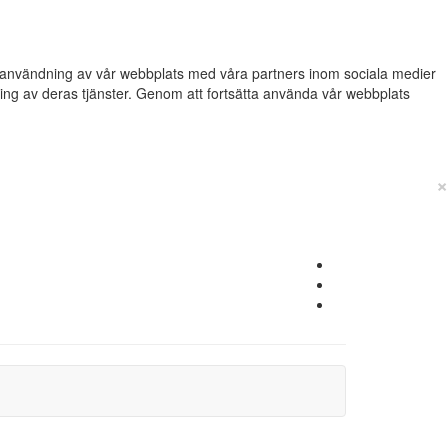
din användning av vår webbplats med våra partners inom sociala medier
g av deras tjänster. Genom att fortsätta använda vår webbplats
×