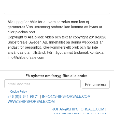
Alla uppgifter hålls för att vara korrekta men kan ej
garanteras.Viss utrustning ombord kan komma att bytas ut
eller plockas bort.
Copyright © Alla bilder, video och text är copyright 2016-2026
Shipsforsale Sweden AB. Innehållet på denna webbplats är
endast för personligt, icke-kommersiellt bruk och får inte
användas utan tillstånd. För något annat ändamål, kontakta
info@shipsforsale.com
Få nyheter om fartyg före alla andra.
Cookie Policy
+46 (0)8-641 96 71
|
INFO@SHIPSFORSALE.COM
|
WWW.SHIPSFORSALE.COM
JOHAN@SHIPSFORSALE.COM
|
PATRIK@SHIPSFORSALE.COM