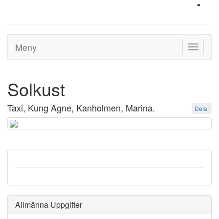
Meny
Toggle
navigati
Solkust
Taxi, Kung Agne, Kanholmen, Marina.
Dela!
Allmänna Uppgifter