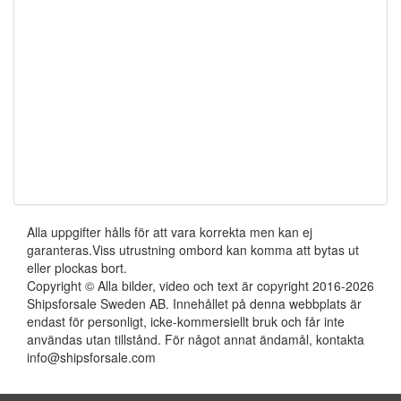
Alla uppgifter hålls för att vara korrekta men kan ej
garanteras.Viss utrustning ombord kan komma att bytas ut
eller plockas bort.
Copyright © Alla bilder, video och text är copyright 2016-2026
Shipsforsale Sweden AB. Innehållet på denna webbplats är
endast för personligt, icke-kommersiellt bruk och får inte
användas utan tillstånd. För något annat ändamål, kontakta
info@shipsforsale.com