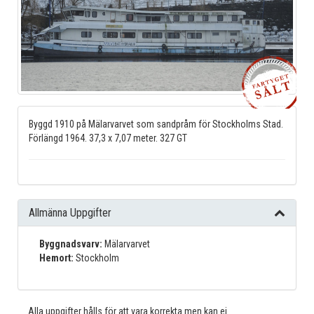
Byggd 1910 på Mälarvarvet som sandpråm för Stockholms Stad.
Förlängd 1964. 37,3 x 7,07 meter. 327 GT
Allmänna Uppgifter
Byggnadsvarv:
Mälarvarvet
Hemort:
Stockholm
Alla uppgifter hålls för att vara korrekta men kan ej