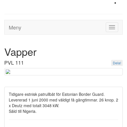
Meny
Toggle
navigati
Vapper
PVL 111
Dela!
Tidigare estnisk patrullbåt för Estonian Border Guard.
Levererad 1 juni 2000 med väldigt få gångtimmar. 26 knop. 2
x Deutz med totalt 3048 kW.
Såld till Nigeria.