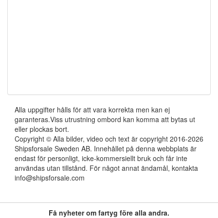
Alla uppgifter hålls för att vara korrekta men kan ej
garanteras.Viss utrustning ombord kan komma att bytas ut
eller plockas bort.
Copyright © Alla bilder, video och text är copyright 2016-2026
Shipsforsale Sweden AB. Innehållet på denna webbplats är
endast för personligt, icke-kommersiellt bruk och får inte
användas utan tillstånd. För något annat ändamål, kontakta
info@shipsforsale.com
Få nyheter om fartyg före alla andra.