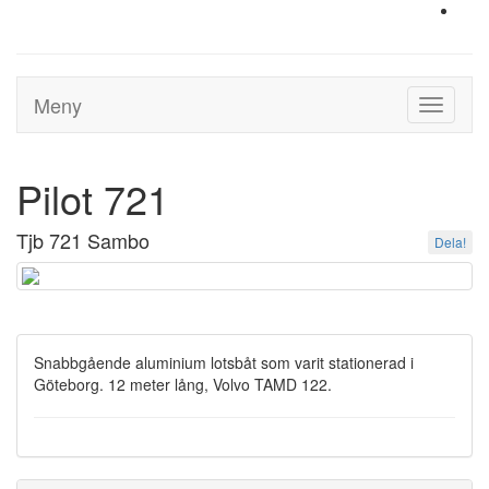
Meny
Toggle
navigati
Pilot 721
Tjb 721 Sambo
Dela!
Snabbgående aluminium lotsbåt som varit stationerad i
Göteborg. 12 meter lång, Volvo TAMD 122.