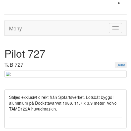
Meny
Toggle
navigati
Pilot 727
TJB 727
Dela!
Säljes exklusivt direkt från Sjöfartsverket. Lotsbåt byggd i
aluminium på Dockstavarvet 1986. 11,7 x 3,9 meter. Volvo
TAMD122A huvudmaskin.