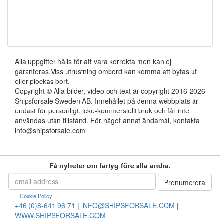
Alla uppgifter hålls för att vara korrekta men kan ej
garanteras.Viss utrustning ombord kan komma att bytas ut
eller plockas bort.
Copyright © Alla bilder, video och text är copyright 2016-2026
Shipsforsale Sweden AB. Innehållet på denna webbplats är
endast för personligt, icke-kommersiellt bruk och får inte
användas utan tillstånd. För något annat ändamål, kontakta
info@shipsforsale.com
Få nyheter om fartyg före alla andra.
Cookie Policy
+46 (0)8-641 96 71
|
INFO@SHIPSFORSALE.COM
|
WWW.SHIPSFORSALE.COM