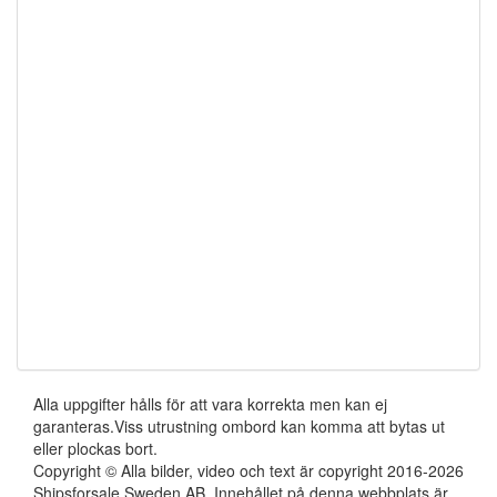
Alla uppgifter hålls för att vara korrekta men kan ej
garanteras.Viss utrustning ombord kan komma att bytas ut
eller plockas bort.
Copyright © Alla bilder, video och text är copyright 2016-2026
Shipsforsale Sweden AB. Innehållet på denna webbplats är