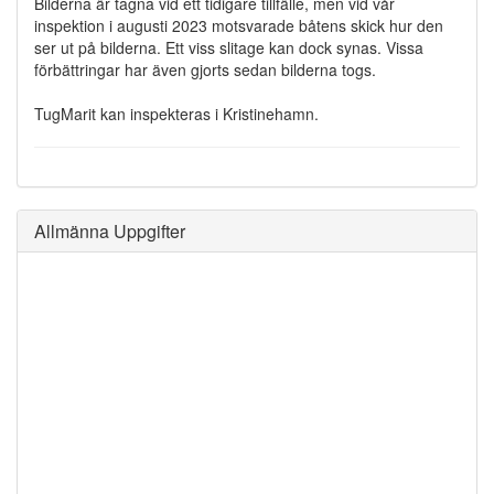
Bilderna är tagna vid ett tidigare tillfälle, men vid vår
inspektion i augusti 2023 motsvarade båtens skick hur den
ser ut på bilderna. Ett viss slitage kan dock synas. Vissa
förbättringar har även gjorts sedan bilderna togs.
TugMarit kan inspekteras i Kristinehamn.
Allmänna Uppgifter