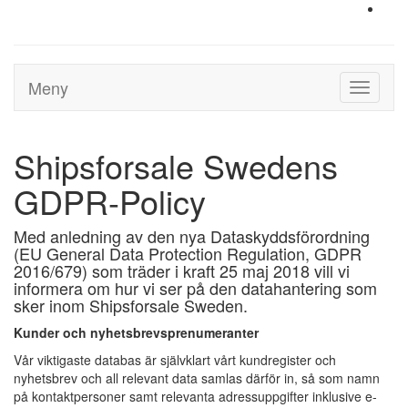
Meny
Toggle
navigati
Shipsforsale Swedens
GDPR-Policy
Med anledning av den nya Dataskyddsförordning
(EU General Data Protection Regulation, GDPR
2016/679) som träder i kraft 25 maj 2018 vill vi
informera om hur vi ser på den datahantering som
sker inom Shipsforsale Sweden.
Kunder och nyhetsbrevsprenumeranter
Vår viktigaste databas är självklart vårt kundregister och
nyhetsbrev och all relevant data samlas därför in, så som namn
på kontaktpersoner samt relevanta adressuppgifter inklusive e-