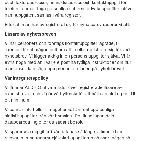
post, fakturaadresser, hemsidesadress och kontaktuppgift för
telefonnummer. Inga personliga och rent privata uppgifter, utöver
namnuppgiften, samlas i våra register.
Efter att man har avregistrerat sig för nyhetsbrev raderar vi allt.
Läsare av nyhetsbreven
Vi har personers och företags kontaktuppgifter lagrade, till
exempel för att någon bett om att få eller registrerat sig för vårt
nyhetsbrev. Vi lägger aldrig in en persons uppgifter själva. Vi är
extra noga med att i varje e-post ha tydliga instruktioner om hur
man enkelt kan säga upp prenumerationen på nyhetsbrevet.
Vår integritetspolicy
Vi lämnar ALDRIG ut våra listor över registrerade läsare av
nyhetsbreven och vi gör vårt yttersta för att hålla antalet e-post till
ett minimum.
Vi samlar inte heller in något annat än rent opersonliga
statistikuppgifter från vår hemsida. Det finns ingen dold
databearbetning efter ett sådant besök.
Vi sparar alla uppgifter i vår databas så länge vi finner dem
relevanta, men raderar självklart uppgifterna så snart någon så