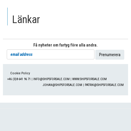
Länkar
Få nyheter om fartyg före alla andra.
Cookie Policy
+46 (0)8-641 96 71
|
INFO@SHIPSFORSALE.COM
|
WWW.SHIPSFORSALE.COM
JOHAN@SHIPSFORSALE.COM
|
PATRIK@SHIPSFORSALE.COM