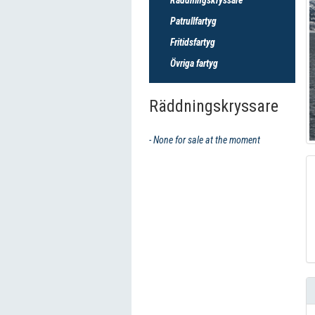
Patrullfartyg
Fritidsfartyg
Övriga fartyg
Räddningskryssare
- None for sale at the moment