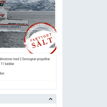
dmotorer med 2 Servogear-propellrar.
 11 bäddar.
ber.