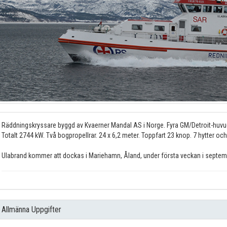
Räddningskryssare byggd av Kvaerner Mandal AS i Norge. Fyra GM/Detroit-huvu
Totalt 2744 kW. Två bogpropellrar. 24 x 6,2 meter. Toppfart 23 knop. 7 hytter och
Ulabrand kommer att dockas i Mariehamn, Åland, under första veckan i septem
Allmänna Uppgifter