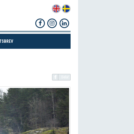
(CURRENT)
TSBREV
Dela!