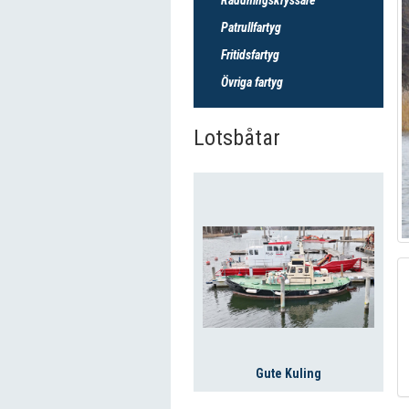
Patrullfartyg
Fritidsfartyg
Övriga fartyg
Lotsbåtar
Gute Kuling