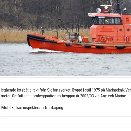
Isgående lotsbåt direkt från Sjöfartsverket. Byggd i stål 1975 på Marinteknik Ve
meter. Omfattande ombyggnation av bryggan år 2002/03 vid Anytech Marine.
Pilot 030 kan inspekteras i Norrköping.