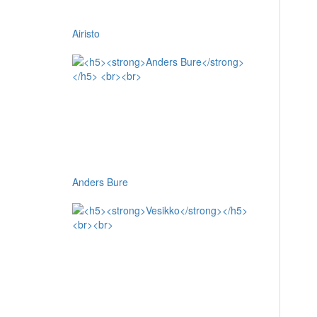
Airisto
Anders Bure