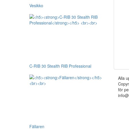
Vesikko
C-RIB 30 Stealth RIB Professional
Alla u
Copyr
för pe
info@
Fällaren