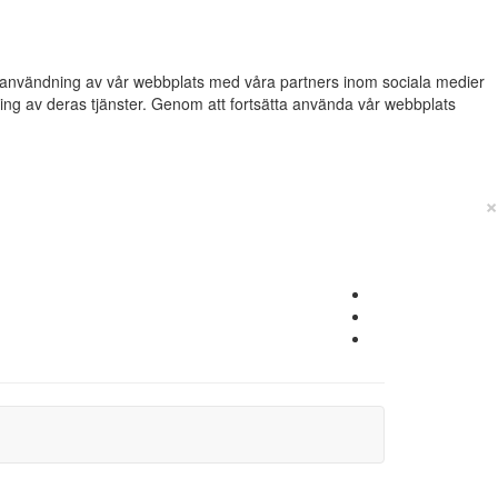
din användning av vår webbplats med våra partners inom sociala medier
g av deras tjänster. Genom att fortsätta använda vår webbplats
×