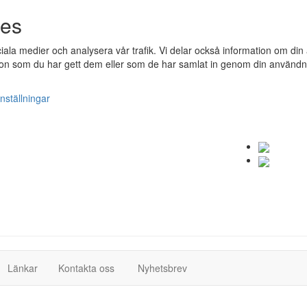
ies
ociala medier och analysera vår trafik. Vi delar också information om 
n som du har gett dem eller som de har samlat in genom din användnin
nställningar
(current)
(current)
Länkar
Kontakta oss
Nyhetsbrev