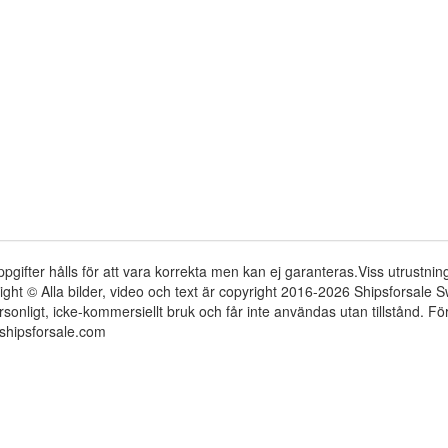
ppgifter hålls för att vara korrekta men kan ej garanteras.Viss utrustni
ight © Alla bilder, video och text är copyright 2016-2026 Shipsforsale
rsonligt, icke-kommersiellt bruk och får inte användas utan tillstånd. 
shipsforsale.com