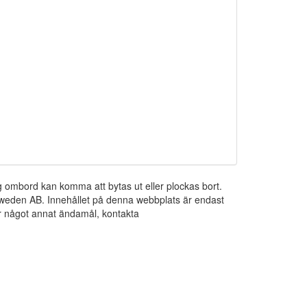
ng ombord kan komma att bytas ut eller plockas bort.
 Sweden AB. Innehållet på denna webbplats är endast
För något annat ändamål, kontakta