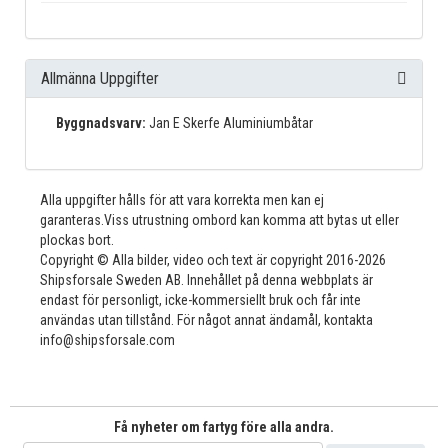
Allmänna Uppgifter
Byggnadsvarv:
Jan E Skerfe Aluminiumbåtar
Alla uppgifter hålls för att vara korrekta men kan ej
garanteras.Viss utrustning ombord kan komma att bytas ut eller
plockas bort.
Copyright © Alla bilder, video och text är copyright 2016-2026
Shipsforsale Sweden AB. Innehållet på denna webbplats är
endast för personligt, icke-kommersiellt bruk och får inte
användas utan tillstånd. För något annat ändamål, kontakta
info@shipsforsale.com
Få nyheter om fartyg före alla andra.