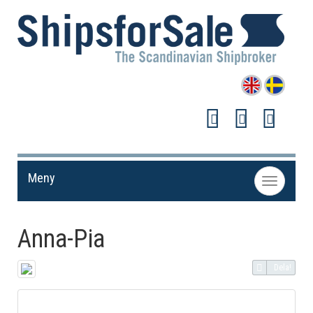
Meny
Toggle
navigation
Anna-Pia
Dela!