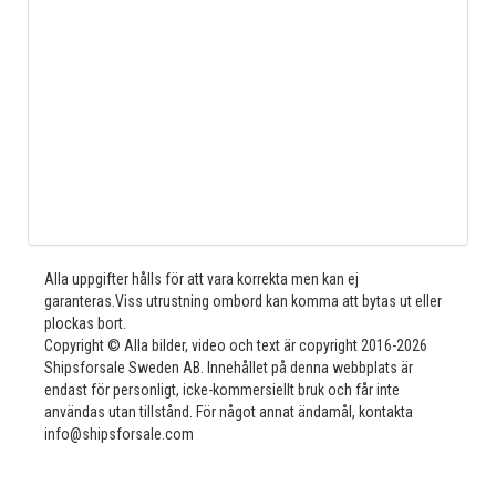
Alla uppgifter hålls för att vara korrekta men kan ej
garanteras.Viss utrustning ombord kan komma att bytas ut eller
plockas bort.
Copyright © Alla bilder, video och text är copyright 2016-2026
Shipsforsale Sweden AB. Innehållet på denna webbplats är
endast för personligt, icke-kommersiellt bruk och får inte
användas utan tillstånd. För något annat ändamål, kontakta
info@shipsforsale.com