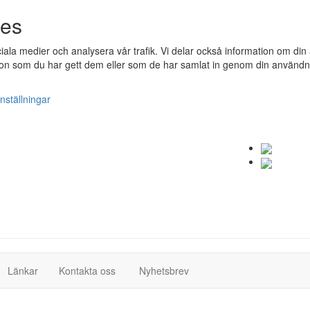
ies
ociala medier och analysera vår trafik. Vi delar också information om 
n som du har gett dem eller som de har samlat in genom din användnin
nställningar
(current)
(current)
Länkar
Kontakta oss
Nyhetsbrev