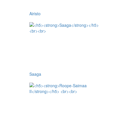
Airisto
Saaga