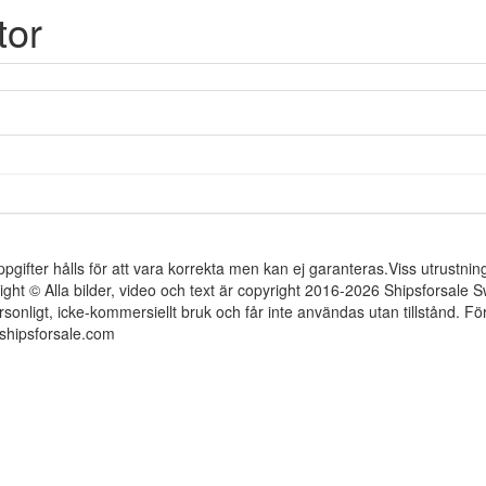
tor
ppgifter hålls för att vara korrekta men kan ej garanteras.Viss utrustni
ight © Alla bilder, video och text är copyright 2016-2026 Shipsforsale
rsonligt, icke-kommersiellt bruk och får inte användas utan tillstånd. 
shipsforsale.com