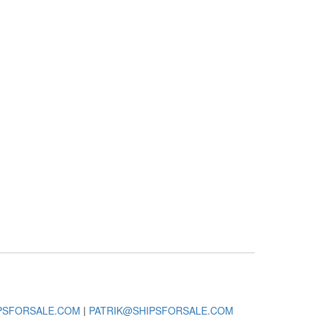
PSFORSALE.COM
|
PATRIK@SHIPSFORSALE.COM