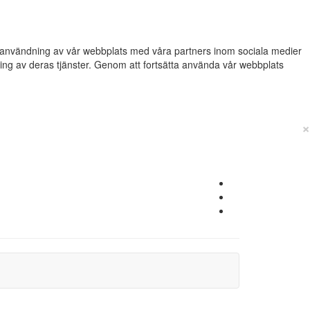
din användning av vår webbplats med våra partners inom sociala medier
g av deras tjänster. Genom att fortsätta använda vår webbplats
×