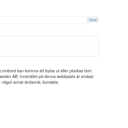
Dela!
ng ombord kan komma att bytas ut eller plockas bort.
 Sweden AB. Innehållet på denna webbplats är endast
För något annat ändamål, kontakta