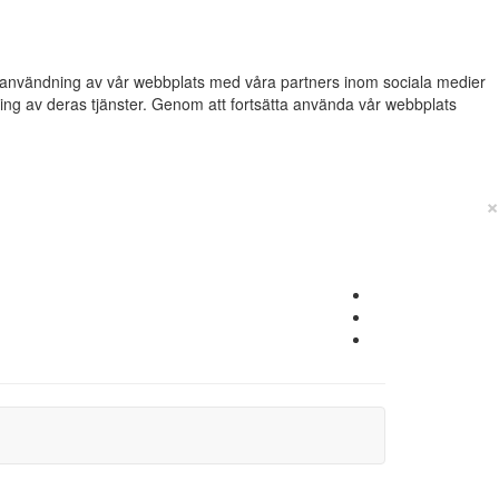
din användning av vår webbplats med våra partners inom sociala medier
g av deras tjänster. Genom att fortsätta använda vår webbplats
×