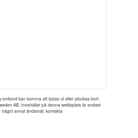
ng ombord kan komma att bytas ut eller plockas bort.
 Sweden AB. Innehållet på denna webbplats är endast
För något annat ändamål, kontakta