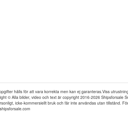
ppgifter hålls för att vara korrekta men kan ej garanteras.Viss utrustni
ight © Alla bilder, video och text är copyright 2016-2026 Shipsforsale
rsonligt, icke-kommersiellt bruk och får inte användas utan tillstånd. 
shipsforsale.com