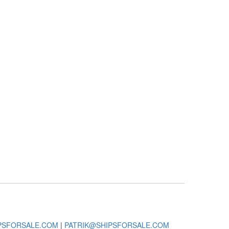
PSFORSALE.COM
|
PATRIK@SHIPSFORSALE.COM