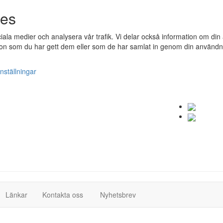
ies
ociala medier och analysera vår trafik. Vi delar också information om 
n som du har gett dem eller som de har samlat in genom din användnin
nställningar
(current)
(current)
Länkar
Kontakta oss
Nyhetsbrev