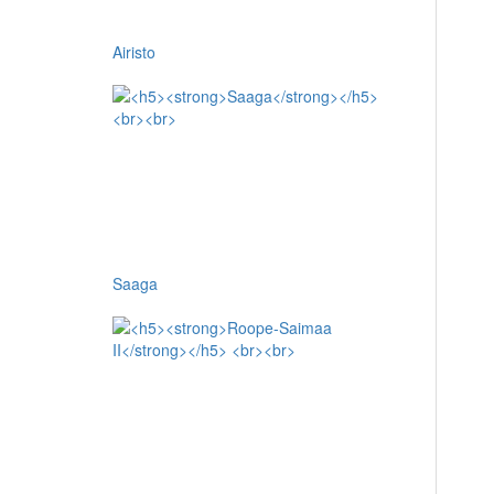
Airisto
Saaga