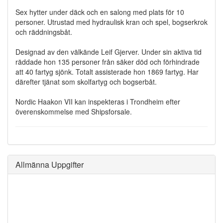
Sex hytter under däck och en salong med plats för 10
personer. Utrustad med hydraulisk kran och spel, bogserkrok
och räddningsbåt.
Designad av den välkände Leif Gjerver. Under sin aktiva tid
räddade hon 135 personer från säker död och förhindrade
att 40 fartyg sjönk. Totalt assisterade hon 1869 fartyg. Har
därefter tjänat som skolfartyg och bogserbåt.
Nordic Haakon VII kan inspekteras i Trondheim efter
överenskommelse med Shipsforsale.
Allmänna Uppgifter