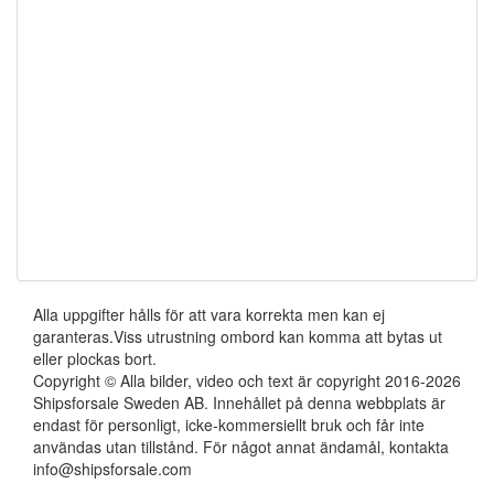
Alla uppgifter hålls för att vara korrekta men kan ej
garanteras.Viss utrustning ombord kan komma att bytas ut
eller plockas bort.
Copyright © Alla bilder, video och text är copyright 2016-2026
Shipsforsale Sweden AB. Innehållet på denna webbplats är
endast för personligt, icke-kommersiellt bruk och får inte
användas utan tillstånd. För något annat ändamål, kontakta
info@shipsforsale.com