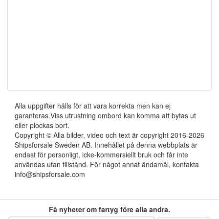
Alla uppgifter hålls för att vara korrekta men kan ej
garanteras.Viss utrustning ombord kan komma att bytas ut
eller plockas bort.
Copyright © Alla bilder, video och text är copyright 2016-2026
Shipsforsale Sweden AB. Innehållet på denna webbplats är
endast för personligt, icke-kommersiellt bruk och får inte
användas utan tillstånd. För något annat ändamål, kontakta
info@shipsforsale.com
Få nyheter om fartyg före alla andra.