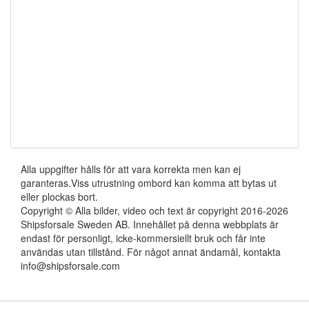
Alla uppgifter hålls för att vara korrekta men kan ej
garanteras.Viss utrustning ombord kan komma att bytas ut
eller plockas bort.
Copyright © Alla bilder, video och text är copyright 2016-2026
Shipsforsale Sweden AB. Innehållet på denna webbplats är
endast för personligt, icke-kommersiellt bruk och får inte
användas utan tillstånd. För något annat ändamål, kontakta
info@shipsforsale.com