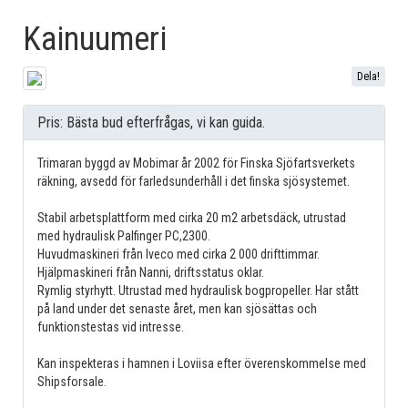
Kainuumeri
Dela!
Pris: Bästa bud efterfrågas, vi kan guida.
Trimaran byggd av Mobimar år 2002 för Finska Sjöfartsverkets
räkning, avsedd för farledsunderhåll i det finska sjösystemet.
Stabil arbetsplattform med cirka 20 m2 arbetsdäck, utrustad
med hydraulisk Palfinger PC,2300.
Huvudmaskineri från Iveco med cirka 2 000 drifttimmar.
Hjälpmaskineri från Nanni, driftsstatus oklar.
Rymlig styrhytt. Utrustad med hydraulisk bogpropeller. Har stått
på land under det senaste året, men kan sjösättas och
funktionstestas vid intresse.
Kan inspekteras i hamnen i Loviisa efter överenskommelse med
Shipsforsale.